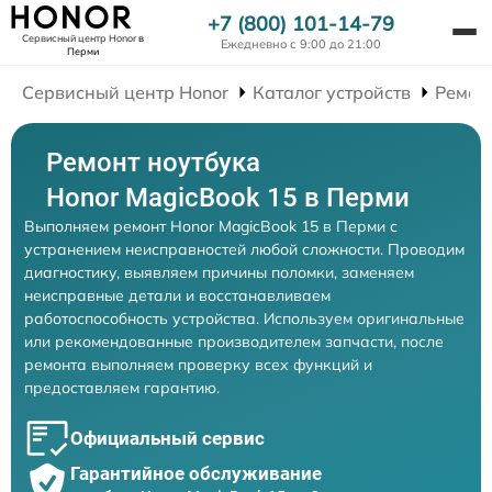
+7 (800) 101-14-79
Сервисный центр Honor
в
Ежедневно с 9:00 до 21:00
Перми
Сервисный центр Honor
Каталог устройств
Ремон
Ремонт ноутбука
Honor MagicBook 15 в Перми
Выполняем ремонт Honor MagicBook 15 в Перми с
устранением неисправностей любой сложности. Проводим
диагностику, выявляем причины поломки, заменяем
неисправные детали и восстанавливаем
работоспособность устройства. Используем оригинальные
или рекомендованные производителем запчасти, после
ремонта выполняем проверку всех функций и
предоставляем гарантию.
Официальный сервис
Гарантийное обслуживание