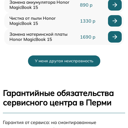
Замена аккумулятора Honor
890 р
MagicBook 15
Чистка от пыли Honor
1330 р
MagicBook 15
Замена материнской платы
1690 р
Honor MagicBook 15
У меня другая неисправность
Гарантийные обязательства
сервисного центра в Перми
Гарантия от сервиса: на смонтированные