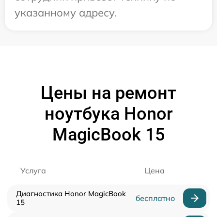
указанному адресу.
Цены на ремонт
ноутбука Honor
MagicBook 15
Услуга
Цена
Диагностика Honor MagicBook
бесплатно
15