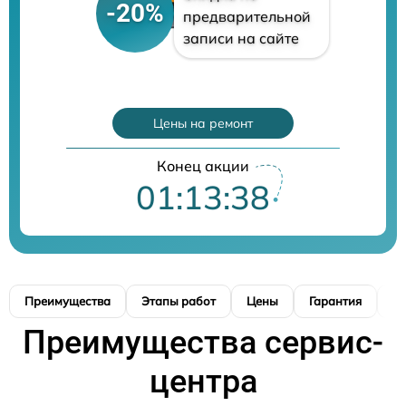
-20%
предварительной
записи на сайте
Цены на ремонт
Конец акции
01:13:37
Преимущества
Этапы работ
Цены
Гарантия
М
Преимущества сервис-
центра