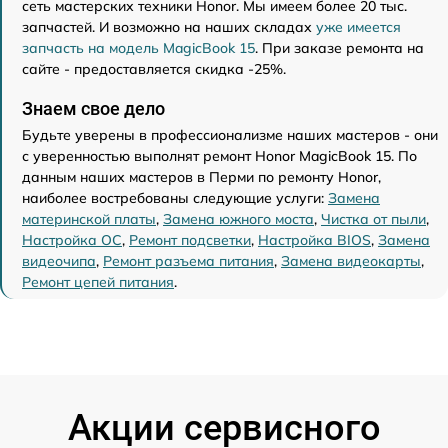
сеть мастерских техники Honor. Мы имеем более 20 тыс.
запчастей. И возможно на наших складах
уже имеется
запчасть на модель MagicBook 15
. При заказе ремонта на
сайте - предоставляется скидка -25%.
Знаем свое дело
Будьте уверены в профессионализме наших мастеров - они
с уверенностью выполнят ремонт Honor MagicBook 15. По
данным наших мастеров в Перми по ремонту Honor,
наиболее востребованы следующие услуги:
Замена
материнской платы
,
Замена южного моста
,
Чистка от пыли
,
Настройка ОС
,
Ремонт подсветки
,
Настройка BIOS
,
Замена
видеочипа
,
Ремонт разъема питания
,
Замена видеокарты
,
Ремонт цепей питания
.
Акции сервисного