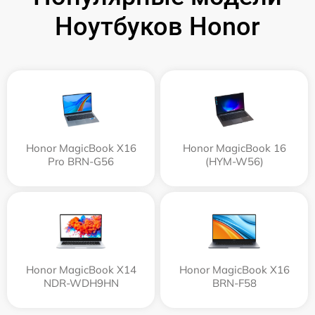
Ноутбуков Honor
Honor MagicBook X16
Honor MagicBook 16
Pro BRN-G56
(HYM-W56)
Honor MagicBook X14
Honor MagicBook X16
NDR-WDH9HN
BRN-F58