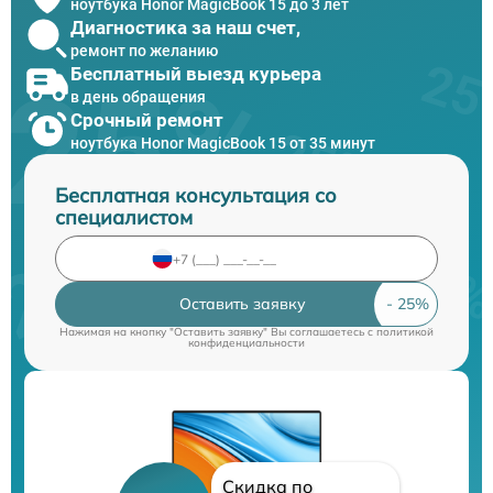
ноутбука Honor MagicBook 15 до 3 лет
Диагностика за наш счет,
ремонт по желанию
Бесплатный выезд курьера
в день обращения
Срочный ремонт
ноутбука Honor MagicBook 15 от 35 минут
Бесплатная консультация со
специалистом
Оставить заявку
Нажимая на кнопку "Оставить заявку" Вы соглашаетесь c
политикой
конфиденциальности
Скидка по