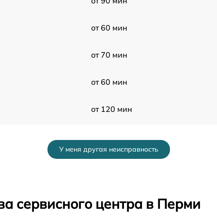
от 90 мин
от 60 мин
от 70 мин
от 60 мин
от 120 мин
от 60 мин
У меня другая неисправность
от 50 мин
от 80 мин
ва сервисного центра в Перми