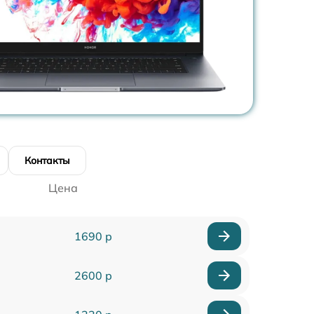
Контакты
Цена
1690 р
2600 р