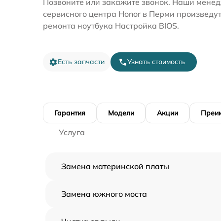
Позвоните или закажите звонок. Наши мене
сервисного центра Honor в Перми произведут
ремонта ноутбука Настройка BIOS.
Есть запчасти
Узнать стоимость
Гарантия
Модели
Акции
Преи
Услуга
Замена материнской платы
Замена южного моста