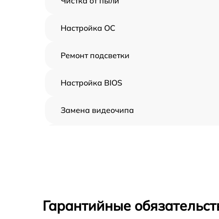
Чистка от пыли
Настройка ОС
Ремонт подсветки
Настройка BIOS
Замена видеочипа
Ремонт разъема питания
Замена видеокарты
Ремонт цепей питания
Гарантийные обязательст