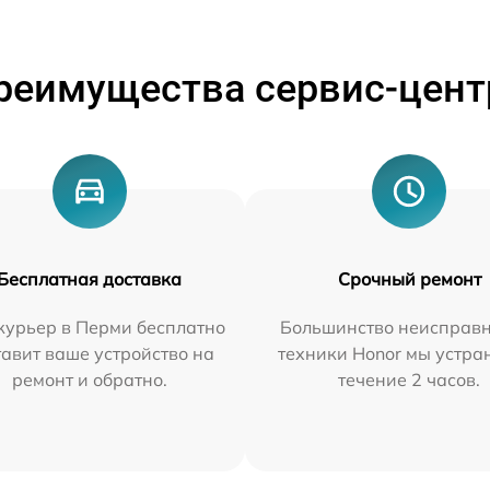
реимущества сервис-цент
Бесплатная доставка
Срочный ремонт
курьер в Перми бесплатно
Большинство неисправн
тавит ваше устройство на
техники Honor мы устра
ремонт и обратно.
течение 2 часов.