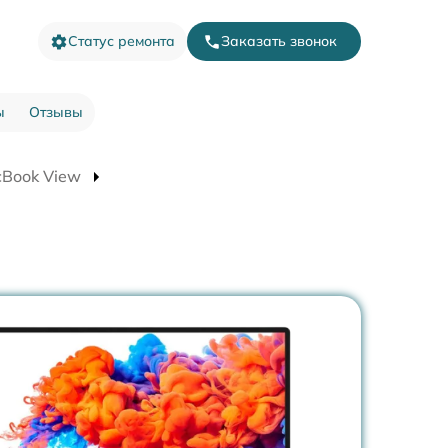
Статус ремонта
Заказать звонок
ы
Отзывы
cBook View