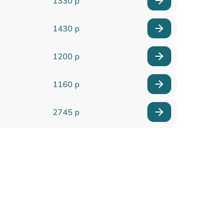
1330 р
1430 р
1200 р
1160 р
2745 р
1745 р
2100 р
3000 р