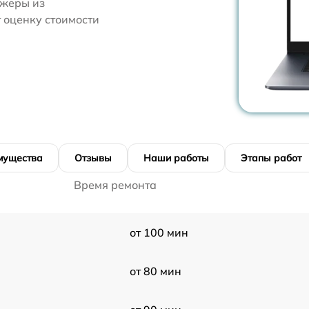
джеры из
 оценку стоимости
мущества
Отзывы
Наши работы
Этапы работ
Время ремонта
от 100 мин
от 80 мин