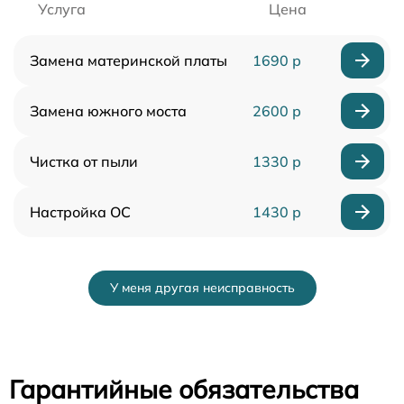
Услуга
Цена
Замена материнской платы
1690 р
Замена южного моста
2600 р
Чистка от пыли
1330 р
Настройка ОС
1430 р
У меня другая неисправность
Гарантийные обязательства