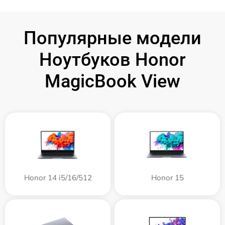
Популярные модели
Ноутбуков Honor
MagicBook View
Honor 14 i5/16/512
Honor 15