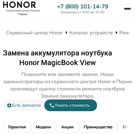
+7 (800) 101-14-79
Сервисный центр Honor
в
Ежедневно с 9:00 до 21:00
Перми
Сервисный центр Honor
Каталог устройств
Ремон
Замена аккумулятора ноутбука
Honor MagicBook View
Позвоните или закажите звонок. Наши
администраторы из сервисного центра Honor в Перми
произведут оценку стоимости ремонта ноутбука
Замена аккумулятора.
Есть запчасти
Узнать стоимость
Гарантия
Модели
Акции
Преимущества
Отзы