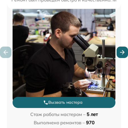
Константин Александрович Иванов
Вызвать мастера
Стаж работы мастером –
5 лет
Выполнено ремонтов –
970