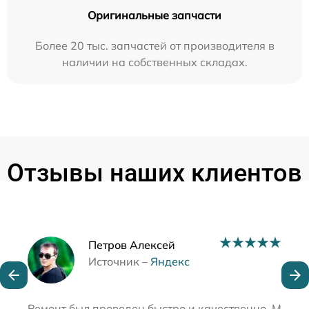
Оригинальные запчасти
Более 20 тыс. запчастей от производителя в
наличии на собственных складах.
Отзывы наших клиентов
Наши мастера
Петров Алексей
Источник –
Яндекс
Ремонт был проведен быстро и качественно. Мой н