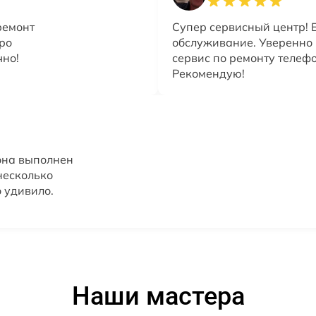
ремонт
Супер сервисный центр! 
ро
обслуживание. Уверенно м
чно!
сервис по ремонту телефо
Рекомендую!
она выполнен
несколько
 удивило.
Наши мастера