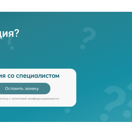
ция?
ия со специалистом
Оставить заявку
аетесь c
политикой конфиденциальности