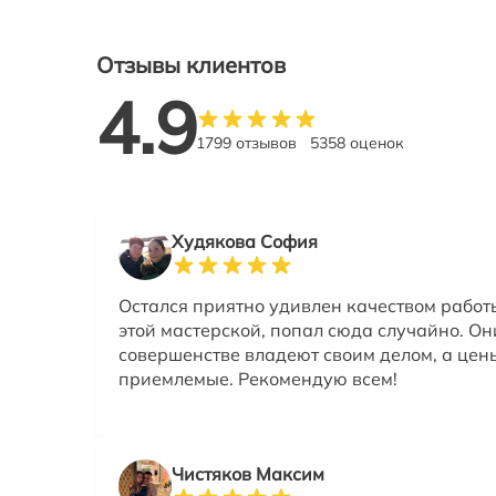
Отзывы клиентов
4.9
1799 отзывов
5358 оценок
Худякова София
Остался приятно удивлен качеством работ
этой мастерской, попал сюда случайно. Он
совершенстве владеют своим делом, а цен
приемлемые. Рекомендую всем!
Чистяков Максим