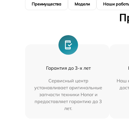
Преимущества
Модели
Наши работ
П
Гарантия до 3-х лет
Сервисный центр
Наш 
устанавливает оригинальные
дос
запчасти техники Honor и
предоставляет гарантию до 3
лет.