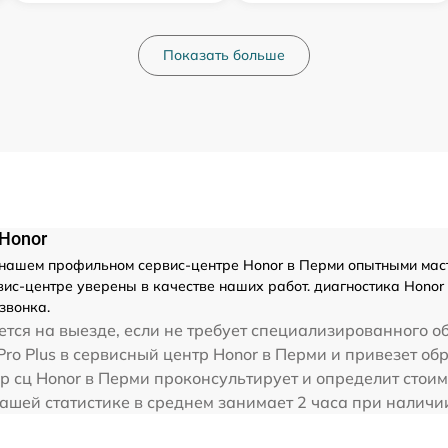
Показать больше
 Honor
нашем профильном сервис-центре Honor в Перми опытными маст
с-центре уверены в качестве наших работ. диагностика Honor M
звонка.
тся на выезде, если не требует специализированного о
Pro Plus в сервисный центр Honor в Перми и привезет обр
р сц Honor в Перми проконсультирует и определит стоим
о нашей статистике в среднем занимает 2 часа при налич