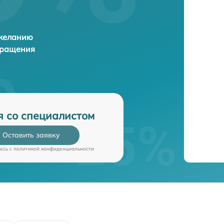
 желанию
бращения
я со специалистом
Оставить заявку
есь c
политикой конфиденциальности