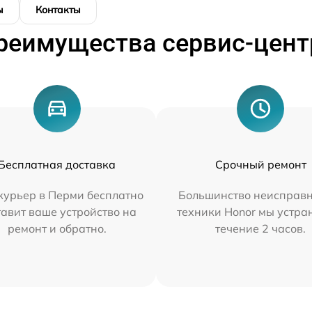
ы
Контакты
реимущества сервис-цент
Бесплатная доставка
Срочный ремонт
курьер в Перми бесплатно
Большинство неисправн
тавит ваше устройство на
техники Honor мы устра
ремонт и обратно.
течение 2 часов.