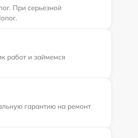
or. При серьезной
onor.
ик работ и займемся
иальную гарантию на ремонт