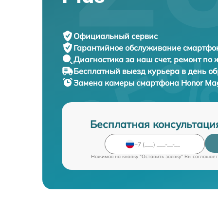
Официальный сервис
Гарантийное обслуживание
смартфон
Диагностика за наш счет,
ремонт по
Бесплатный выезд курьера
в день о
Замена камеры смартфона
Honor Mag
Бесплатная консультаци
Нажимая на кнопку "Оставить заявку" Вы соглашает