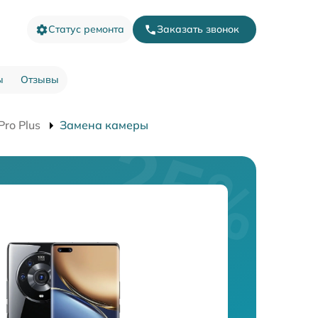
Статус ремонта
Заказать звонок
ы
Отзывы
ro Plus
Замена камеры