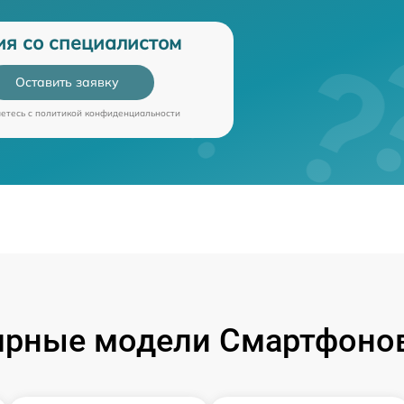
ия со специалистом
Оставить заявку
аетесь c
политикой конфиденциальности
ярные модели Смартфонов