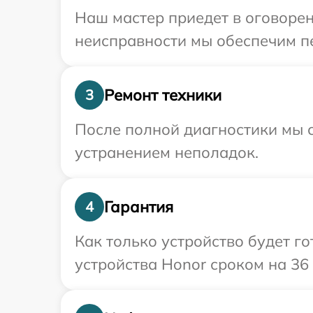
Наш мастер приедет в оговоре
неисправности мы обеспечим пе
Ремонт техники
3
После полной диагностики мы с
устранением неполадок.
Гарантия
4
Как только устройство будет г
устройства Honor сроком на 36