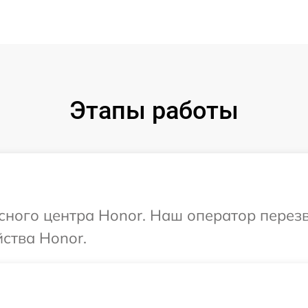
Этапы работы
исного центра Honor. Наш оператор перез
ства Honor.