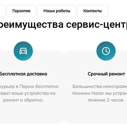
Гарантия
Наши работы
Контакты
реимущества сервис-цент
Бесплатная доставка
Срочный ремонт
курьер в Перми бесплатно
Большинство неисправн
тавит ваше устройство на
техники Honor мы устра
ремонт и обратно.
течение 2 часов.