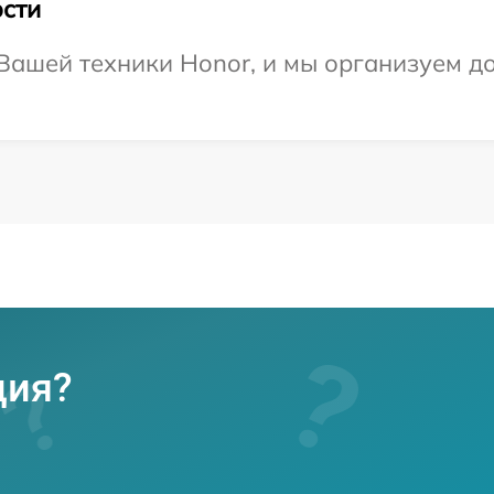
сти
ашей техники Honor, и мы организуем до
ция?