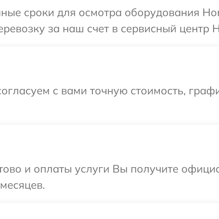
нные сроки для осмотра оборудования Hon
ревозку за наш счет в сервисный центр H
огласуем с вами точную стоимость, граф
отово и оплаты услуги Вы получите офиц
 месяцев.