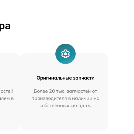
ра
Оригинальные запчасти
остей
Более 20 тыс. запчастей от
няем в
производителя в наличии на
собственных складах.