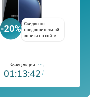
Скидка по
-20%
предварительной
записи на сайте
Конец акции
01:13:41