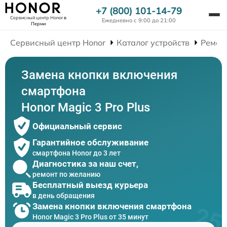
+7 (800) 101-14-79
Сервисный центр Honor
в
Ежедневно с 9:00 до 21:00
Перми
Сервисный центр Honor
Каталог устройств
Ремон
Замена кнопки включения
смартфона
Honor Magic 3 Pro Plus
Официальный сервис
Гарантийное обслуживание
смартфона Honor до 3 лет
Диагностика за наш счет,
ремонт по желанию
Бесплатный выезд курьера
в день обращения
Замена кнопки включения смартфона
Honor Magic 3 Pro Plus от 35 минут